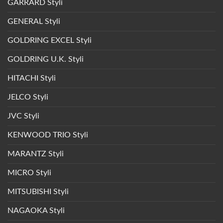
GARRARD Styli
GENERAL Styli
GOLDRING EXCEL Styli
GOLDRING U.K. Styli
HITACHI Styli
JELCO Styli
JVC Styli
KENWOOD TRIO Styli
MARANTZ Styli
MICRO Styli
MITSUBISHI Styli
NAGAOKA Styli